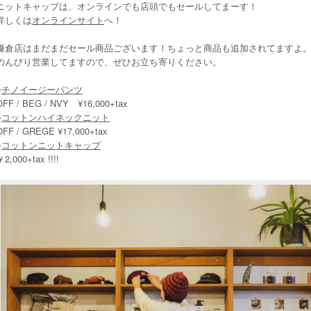
ニットキャップは、オンラインでも店頭でもセールしてまーす！
詳しくは
オンラインサイト
へ！
鎌倉店はまだまだセール商品ございます！ちょっと商品も追加されてますよ
のんびり営業してますので、ぜひお立ち寄りください。
○
チノイージーパンツ
OFF / BEG / NVY ¥16,000+tax
○
コットンハイネックニット
OFF / GREGE ¥17,000+tax
○
コットンニットキャップ
￥2,000+tax !!!!