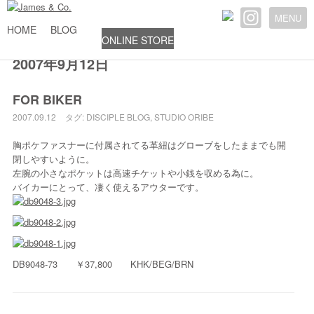
MENU
HOME
BLOG
ONLINE STORE
2007年9月12日
FOR BIKER
2007.09.12
タグ:
DISCIPLE
BLOG
,
STUDIO ORIBE
胸ポケファスナーに付属されてる革紐はグローブをしたままでも開
閉しやすいように。
左腕の小さなポケットは高速チケットや小銭を収める為に。
バイカーにとって、凄く使えるアウターです。
DB9048-73 ￥37,800 KHK/BEG/BRN