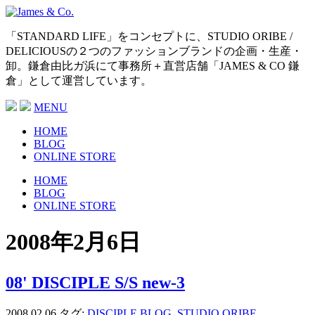
「STANDARD LIFE」をコンセプトに、STUDIO ORIBE /
DELICIOUSの２つのファッションブランドの企画・生産・
卸。鎌倉由比ガ浜にて事務所＋直営店舗「JAMES & CO 鎌
倉」として運営しています。
MENU
HOME
BLOG
ONLINE STORE
HOME
BLOG
ONLINE STORE
2008年2月6日
08' DISCIPLE S/S new-3
2008.02.06
タグ:
DISCIPLE
BLOG
,
STUDIO ORIBE