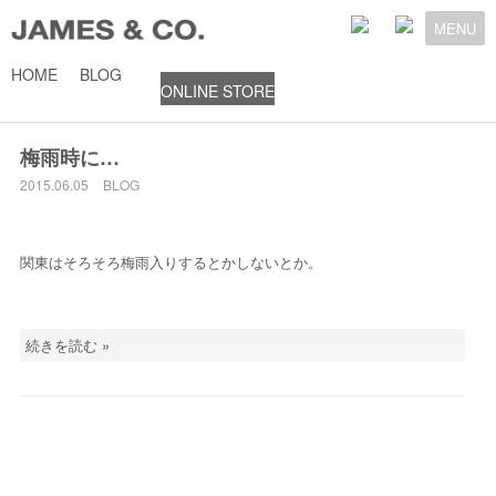
MENU
HOME
BLOG
ONLINE STORE
2015年6月5日
梅雨時に…
2015.06.05
BLOG
関東はそろそろ梅雨入りするとかしないとか。
続きを読む »