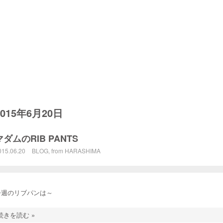
2015年6月20日
マダムのRIB PANTS
015.06.20
BLOG
,
from HARASHIMA
今週のリブパンは～
続きを読む »