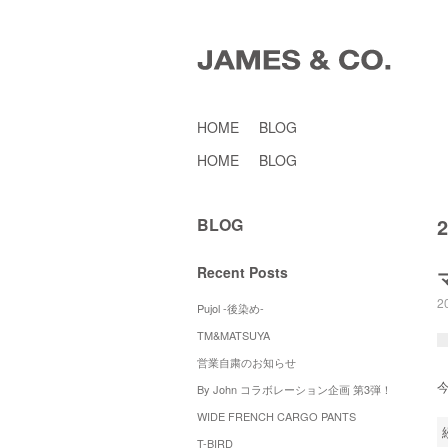
HOME
BLOG
HOME
BLOG
BLOG
Recent Posts
2
Pujol -後染め-
TM&MATSUYA
営業自粛のお知らせ
By John コラボレーション企画 第3弾！
WIDE FRENCH CARGO PANTS
T-BIRD