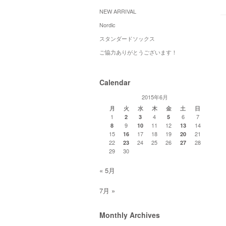
NEW ARRIVAL
Nordic
スタンダードソックス
ご協力ありがとうございます！
Calendar
2015年6月
月
火
水
木
金
土
日
1
4
6
7
2
3
5
9
11
12
14
8
10
13
15
17
18
19
21
16
20
22
24
25
26
28
23
27
29
30
« 5月
7月 »
Monthly Archives