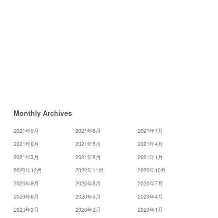
29
30
«
5
月
7
月
»
Monthly Archives
2021年9月
2021年8月
2021年7月
2021年6月
2021年5月
2021年4月
2021年3月
2021年2月
2021年1月
2020年12月
2020年11月
2020年10月
2020年9月
2020年8月
2020年7月
2020年6月
2020年5月
2020年4月
2020年3月
2020年2月
2020年1月