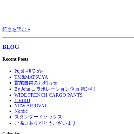
続きを読む »
BLOG
Recent Posts
Pujol -後染め-
TM&MATSUYA
営業自粛のお知らせ
By John コラボレーション企画 第3弾！
WIDE FRENCH CARGO PANTS
T-BIRD
NEW ARRIVAL
Nordic
スタンダードソックス
ご協力ありがとうございます！
Calendar