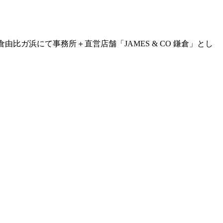
。鎌倉由比ガ浜にて事務所＋直営店舗「JAMES & CO 鎌倉」とし