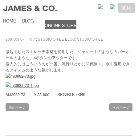
MENU
HOME
BLOG
ONLINE STORE
4 Button ……
2007.09.07
タグ:
STUDIO ORIBE
BLOG
,
STUDIO ORIBE
微起毛したストレッチ素材を使用した、ジャケットのようなカバーオ
ールのような、4ボタンのアウターです。
個人的にはこういうのが一番、流行りとかに関係無く、永く愛用でき
るアイテムのような気がします。
MJ3932-73 ￥33,600 BEG/BLK /KHK
前のページ
次のページ