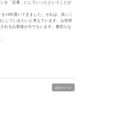
パンを「定番」にしていったということが
ットを13年貫いてきました。それは、良いこ
大切にしていきたいと考えています。お世辞
店されるお客様が今でもいます。裏切らな
す。
次のページ