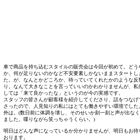
車で商品を持ち込むスタイルの販売会は今回が初めて。どう
か、何が足りないのかなど不安要素しかないままスタートし
た。が、なんとかどころか、待っていてくれたかのような反
り。なんて大きなことを言っていいのかわかりませんが、私
しては「来て良かったな」というのが今の実感です。
スタッフの皆さんが顧客様を紹介してくださり、話をつなげ
さったので、人見知りの私にはとても働きやすい環境でした
外は。(数日前に体調を壊し、そのせいか刻一刻と声が出な
ました。喋りながら笑っちゃうくらい。)
明日はどんな声になっているか分かりませんが、明日もお待
おります。