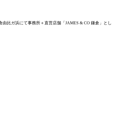
。鎌倉由比ガ浜にて事務所＋直営店舗「JAMES & CO 鎌倉」とし