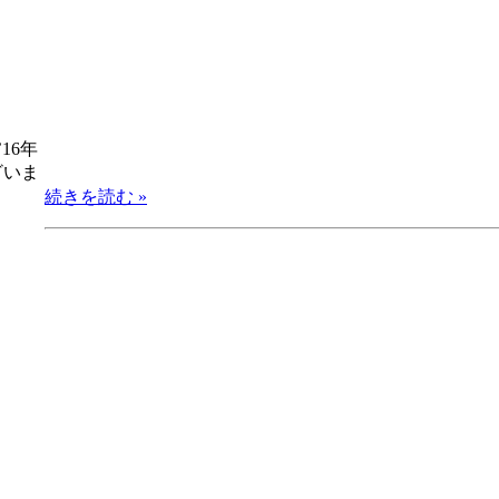
16年
ざいま
続きを読む »