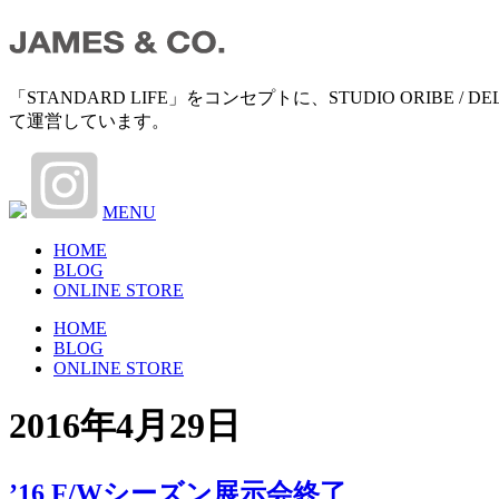
「STANDARD LIFE」をコンセプトに、STUDIO ORIB
て運営しています。
MENU
HOME
BLOG
ONLINE STORE
HOME
BLOG
ONLINE STORE
2016年4月29日
’16 F/Wシーズン展示会終了