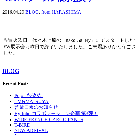
2016.04.29
BLOG
,
from HARASHIMA
先週火曜日、代々木上原の「hako Gallery」にてスタートした’
FW展示会も昨日で終了いたしました。ご来場ありがとうご
した。
BLOG
Recent Posts
Pujol -後染め-
TM&MATSUYA
営業自粛のお知らせ
By John コラボレーション企画 第3弾！
WIDE FRENCH CARGO PANTS
T-BIRD
NEW ARRIVAL