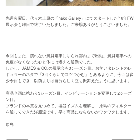
先週火曜日、代々木上原の「hako Gallery」にてスタートした’16年FW
展示会も昨日で終了いたしました。ご来場ありがとうございました。
今回もまた、慣れない満員電車にゆられ都内まで出勤。満員電車への
免疫がなくなった心と体には堪える通勤でした。
しかし、JAMES & CO.の展示会も3シーズン目。お笑いタレントのレ
ギュラーのネタで「3回くらいでコツつかむ」とあるように、今回は多
少余裕もでき、以前よりは自分らしく立ち振舞えたように思います。
商品企画に携わり3シーズン目、インビテーションを変更して2シーズ
ン目。
ブランドの本質を見つめて、塩谷イズムを理解し、原島のフィルター
を通してできた洋服達です。早く商品にならないかワクワクします。
原島